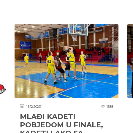
6
15.12.2023
1588
MLAĐI KADETI
POBJEDOM U FINALE,