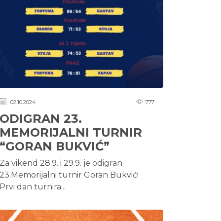
02.10.2024
777
ODIGRAN 23.
MEMORIJALNI TURNIR
“GORAN BUKVIĆ”
Za vikend 28.9. i 29.9. je odigran
23.Memorijalni turnir Goran Bukvić!
Prvi dan turnira...