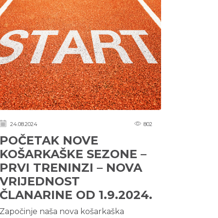
24.08.2024
802
POČETAK NOVE
KOŠARKAŠKE SEZONE –
PRVI TRENINZI – NOVA
VRIJEDNOST
ČLANARINE OD 1.9.2024.
Započinje naša nova košarkaška