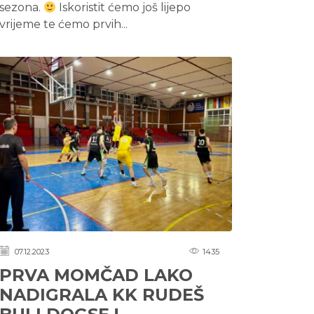
sezona.
Iskoristit ćemo još lijepo
vrijeme te ćemo prvih...
07.12.2023
1435
PRVA MOMČAD LAKO
NADIGRALA KK RUDEŠ