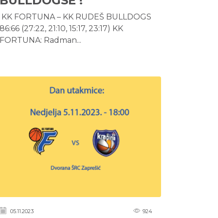
BULLDOGSE !
KK FORTUNA – KK RUDEŠ BULLDOGS
86:66 (27:22, 21:10, 15:17, 23:17) KK
FORTUNA: Radman...
05.11.2023
924