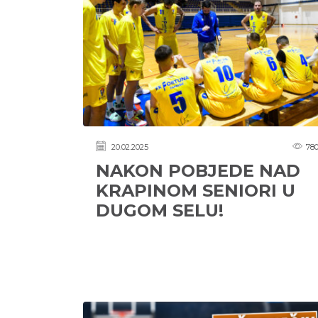
20.02.2025
78
NAKON POBJEDE NAD
KRAPINOM SENIORI U
DUGOM SELU!