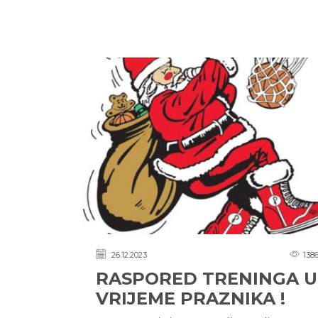
26.12.2023
138
RASPORED TRENINGA U
VRIJEME PRAZNIKA !