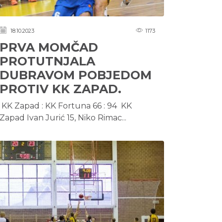
18.10.2023
1173
PRVA MOMČAD
PROTUTNJALA
DUBRAVOM POBJEDOM
PROTIV KK ZAPAD.
KK Zapad : KK Fortuna 66 : 94 KK
Zapad Ivan Jurić 15, Niko Rimac...