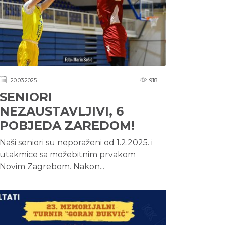
20.03.2025
918
SENIORI
NEZAUSTAVLJIVI, 6
POBJEDA ZAREDOM!
Naši seniori su neporaženi od 1.2.2025. i
utakmice sa možebitnim prvakom
Novim Zagrebom. Nakon...