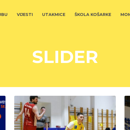
UBU
VIJESTI
UTAKMICE
ŠKOLA KOŠARKE
MOM
SLIDER