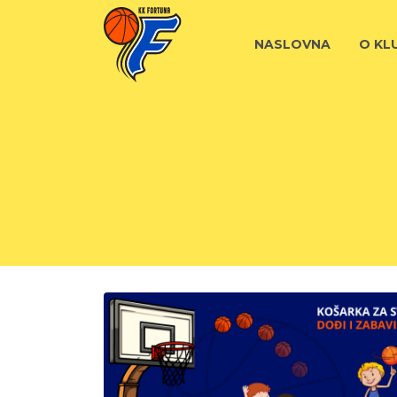
NASLOVNA
O KL