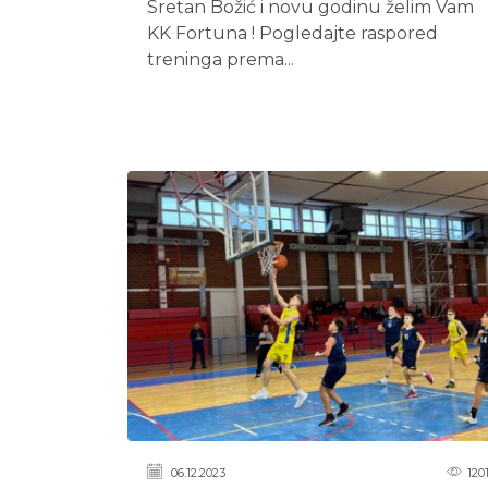
Sretan Božić i novu godinu želim Vam
KK Fortuna ! Pogledajte raspored
treninga prema...
06.12.2023
120