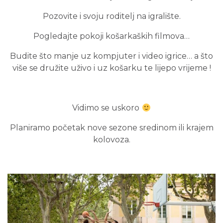
Pozovite i svoju roditelj na igralište.
Pogledajte pokoji košarkaških filmova…
Budite što manje uz kompjuter i video igrice… a što
više se družite uživo i uz košarku te lijepo vrijeme !
Vidimo se uskoro
Planiramo početak nove sezone sredinom ili krajem
kolovoza.