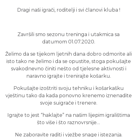
Dragi naši igrači, roditelji i svi članovi kluba !
Završili smo sezonu treninga i utakmica sa
datumom 01.07.2020.
Želimo da se tijekom ljetnih dana dobro odmorite ali
isto tako ne želimo i da se opustite, stoga pokušajte
svakodnevno činiti nešto od tjelesne aktivnosti i
naravno igrajte i trenirajte košarku.
Pokušajte izoštriti svoju tehniku i košarkašku
vještinu tako da kada ponovno krenemo iznenadite
svoje suigrače i trenere.
Igrajte to jest “haklajte” na našim lijepim igralištima
što više i što raznovrsnije…
Ne zaboravite raditi i vježbe snage i istezanja.