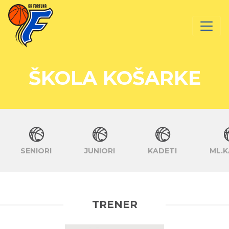
ŠKOLA KOŠARKE
SENIORI
JUNIORI
KADETI
ML.K
TRENER