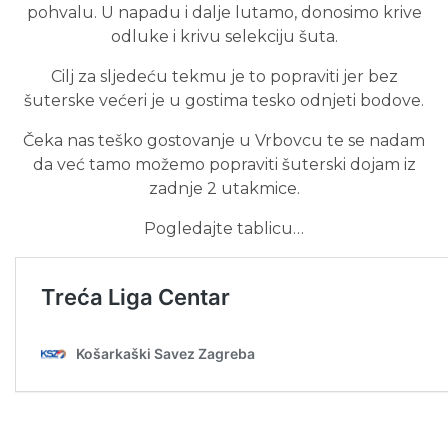
pohvalu. U napadu i dalje lutamo, donosimo krive
odluke i krivu selekciju šuta.
Cilj za sljedeću tekmu je to popraviti jer bez
šuterske većeri je u gostima tesko odnjeti bodove.
Čeka nas teško gostovanje u Vrbovcu te se nadam
da već tamo možemo popraviti šuterski dojam iz
zadnje 2 utakmice.
Pogledajte tablicu…