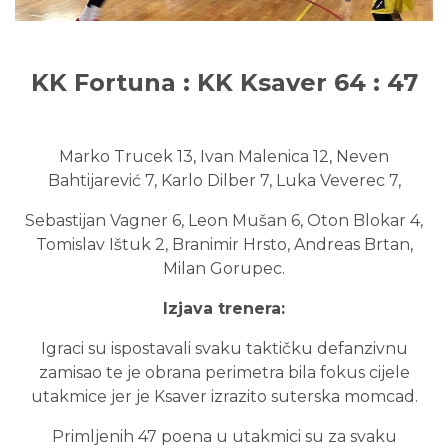
KK Fortuna : KK Ksaver 64 : 47
Marko Trucek 13, Ivan Malenica 12, Neven
Bahtijarević 7, Karlo Dilber 7, Luka Veverec 7,
Sebastijan Vagner 6, Leon Mušan 6, Oton Blokar 4,
Tomislav Ištuk 2, Branimir Hrsto, Andreas Brtan,
Milan Gorupec.
Izjava trenera:
Igraci su ispostavali svaku taktičku defanzivnu
zamisao te je obrana perimetra bila fokus cijele
utakmice jer je Ksaver izrazito suterska momcad.
Primljenih 47 poena u utakmici su za svaku