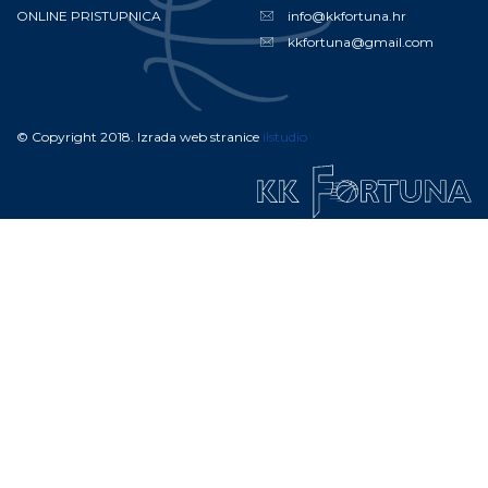
ONLINE PRISTUPNICA
info@kkfortuna.hr
kkfortuna@gmail.com
© Copyright 2018. Izrada web stranice
ilstudio