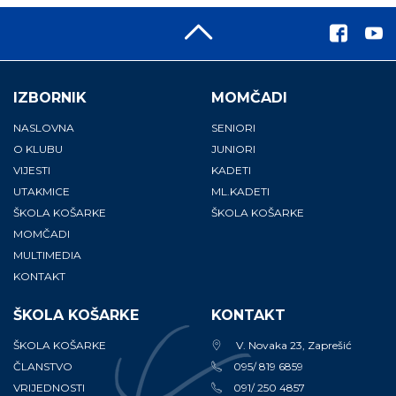
IZBORNIK
MOMČADI
NASLOVNA
SENIORI
O KLUBU
JUNIORI
VIJESTI
KADETI
UTAKMICE
ML.KADETI
ŠKOLA KOŠARKE
ŠKOLA KOŠARKE
MOMČADI
MULTIMEDIA
KONTAKT
ŠKOLA KOŠARKE
KONTAKT
ŠKOLA KOŠARKE
V. Novaka 23, Zaprešić
ČLANSTVO
095/ 819 6859
VRIJEDNOSTI
091/ 250 4857