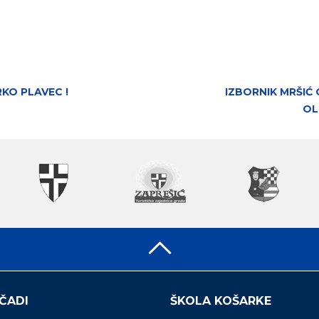
KO PLAVEC !
IZBORNIK MRŠIĆ 
OL
ČADI
ŠKOLA KOŠARKE