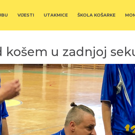
UBU
VIJESTI
UTAKMICE
ŠKOLA KOŠARKE
MOM
košem u zadnjoj seku