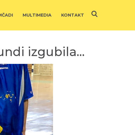
ČADI
MULTIMEDIA
KONTAKT
ndi izgubila…