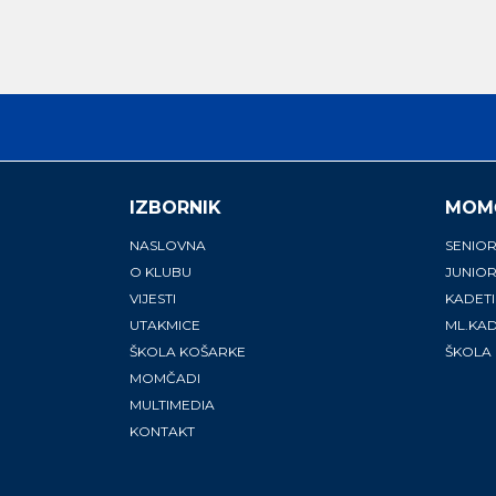
IZBORNIK
MOM
NASLOVNA
SENIOR
O KLUBU
JUNIOR
VIJESTI
KADETI
UTAKMICE
ML.KAD
ŠKOLA KOŠARKE
ŠKOLA
MOMČADI
MULTIMEDIA
KONTAKT