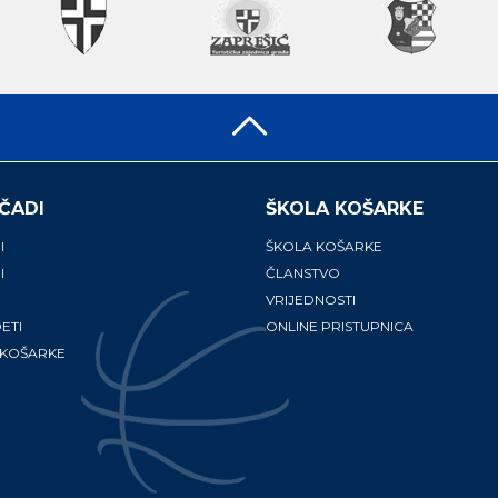
ČADI
ŠKOLA KOŠARKE
I
ŠKOLA KOŠARKE
I
ČLANSTVO
VRIJEDNOSTI
ETI
ONLINE PRISTUPNICA
 KOŠARKE