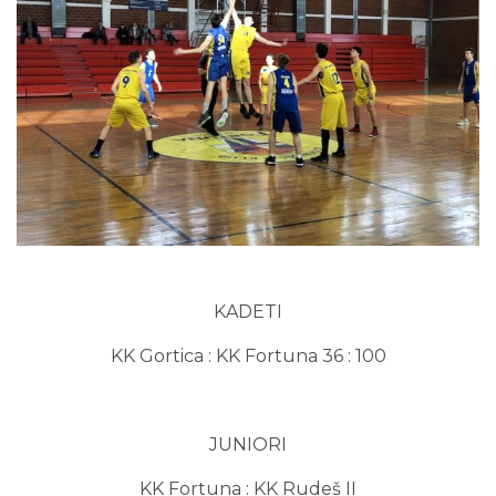
KADETI
KK Gortica : KK Fortuna 36 : 100
JUNIORI
KK Fortuna : KK Rudeš II