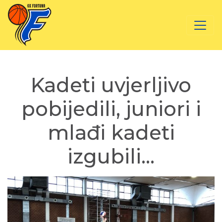
Kadeti uvjerljivo
pobijedili, juniori i
mlađi kadeti
izgubili…