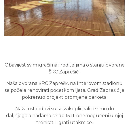
Obavijest svim igračima i roditeljima o stanju dvorane
ŠRC Zaprešić !
Naša dvorana ŠRC Zaprešić na Interovom stadionu
se počela renovirati početkom ljeta. Grad Zaprešić je
pokrenuo projekt promjene parketa.
Nažalost radovi su se zakoplicirali te smo do
daljnjega a nadamo se do 15.11. onemogućeni u njoj
trenirati i igrati utakmice.