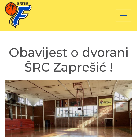
Obavijest o dvorani
ŠRC Zaprešić !