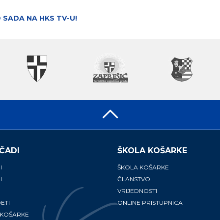
D SADA NA HKS TV-U!
ČADI
ŠKOLA KOŠARKE
I
ŠKOLA KOŠARKE
I
ČLANSTVO
VRIJEDNOSTI
ETI
ONLINE PRISTUPNICA
 KOŠARKE