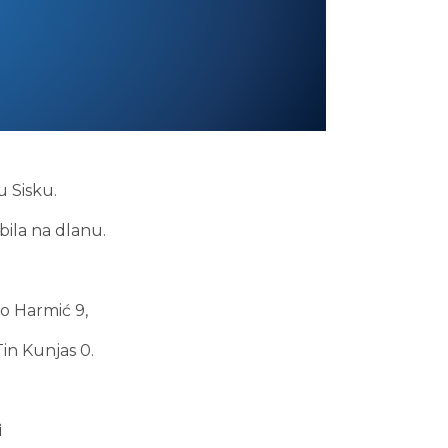
 Sisku.
bila na dlanu.
o Harmić 9,
Tin Kunjas 0.
i