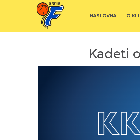
NASLOVNA
O KL
Kadeti o