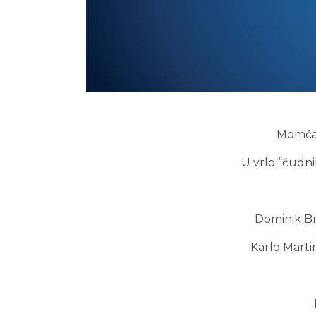
Momčad
U vrlo “čudni
Dominik Br
Karlo Martin