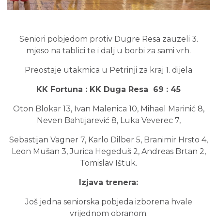
Seniori pobjedom protiv Dugre Resa zauzeli 3.
mjeso na tablici te i dalj u borbi za sami vrh.
Preostaje utakmica u Petrinji za kraj 1. dijela
KK Fortuna : KK Duga Resa 69 : 45
Oton Blokar 13, Ivan Malenica 10, Mihael Marinić 8,
Neven Bahtijarević 8, Luka Veverec 7,
Sebastijan Vagner 7, Karlo Dilber 5, Branimir Hrsto 4,
Leon Mušan 3, Jurica Hegeduš 2, Andreas Brtan 2,
Tomislav Ištuk.
Izjava trenera:
Još jedna seniorska pobjeda izborena hvale
vrijednom obranom.