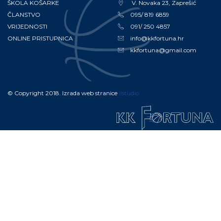
ŠKOLA KOŠARKE
V. Novaka 23, Zaprešić
ČLANSTVO
095/ 819 6859
VRIJEDNOSTI
091/ 250 4857
ONLINE PRISTUPNICA
info@kkfortuna.hr
kkfortuna@gmail.com
© Copyright 2018. Izrada web stranice
ilstudio