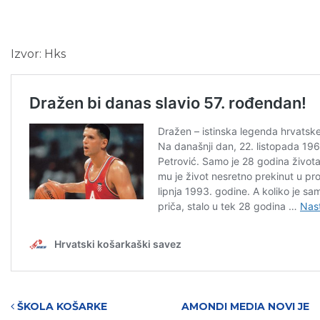
Izvor: Hks
Post navigation
ŠKOLA KOŠARKE
AMONDI MEDIA NOVI JE