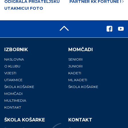
ODIGRALA PRIJATELJSKU
PARTNER KK FORTUNE !
UTAKMICU! FOTO
IZBORNIK
MOMČADI
NASLOVNA
SENIORI
O KLUBU
JUNIORI
VIJESTI
KADETI
UTAKMICE
ML.KADETI
ŠKOLA KOŠARKE
ŠKOLA KOŠARKE
MOMČADI
MULTIMEDIA
KONTAKT
ŠKOLA KOŠARKE
KONTAKT