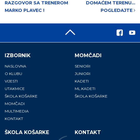
RAZGOVOR SA TRENEROM
DOMAĆEM TERENU…
MARKO PLAVEC !
POGLEDAJTE
IZBORNIK
MOMČADI
NASLOVNA
SENIORI
O KLUBU
JUNIORI
VIJESTI
KADETI
UTAKMICE
ML.KADETI
ŠKOLA KOŠARKE
ŠKOLA KOŠARKE
MOMČADI
MULTIMEDIA
KONTAKT
ŠKOLA KOŠARKE
KONTAKT