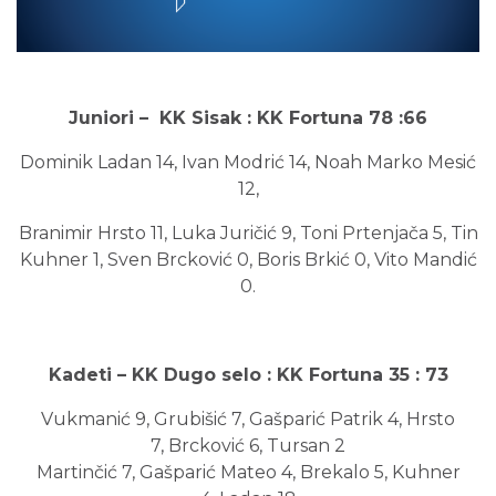
Juniori – KK Sisak : KK Fortuna 78 :66
Dominik Ladan 14, Ivan Modrić 14, Noah Marko Mesić
12,
Branimir Hrsto 11, Luka Juričić 9, Toni Prtenjača 5, Tin
Kuhner 1, Sven Brcković 0, Boris Brkić 0, Vito Mandić
0.
Kadeti – KK Dugo selo : KK Fortuna 35 : 73
Vukmanić 9, Grubišić 7, Gašparić Patrik 4, Hrsto
7, Brcković 6, Tursan 2
Martinčić 7, Gašparić Mateo 4, Brekalo 5, Kuhner