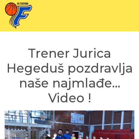
Trener Jurica
Hegeduš pozdravlja
naše najmlađe…
Video !