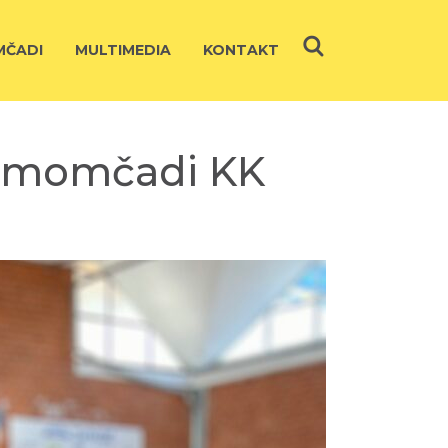
ČADI
MULTIMEDIA
KONTAKT
ve momčadi KK