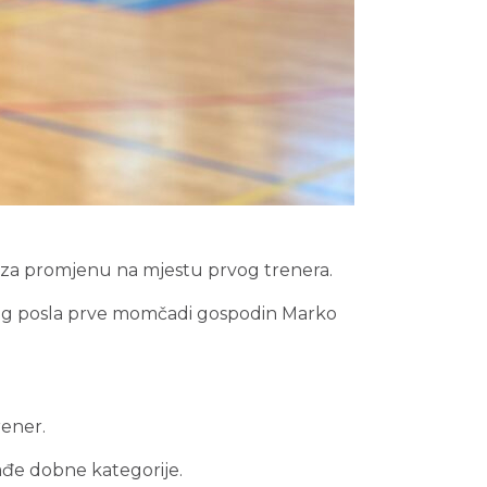
 za promjenu na mjestu prvog trenera.
og posla prve momčadi gospodin Marko
rener.
ađe dobne kategorije.