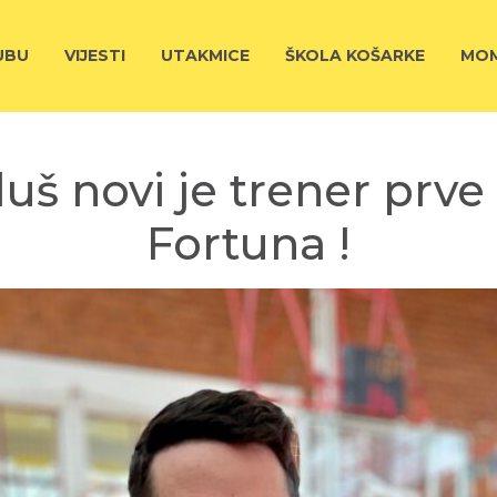
UBU
VIJESTI
UTAKMICE
ŠKOLA KOŠARKE
MOM
uš novi je trener pr
Fortuna !