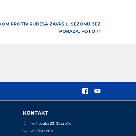
DOM PROTIV RUDEŠA ZAVRŠILI SEZONU BEZ
PORAZA. FOTO !
KONTAKT
V. Novaka 23, Zaprešić
095/ 819 6859