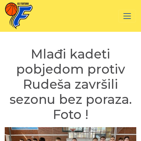
Mlađi kadeti
pobjedom protiv
Rudeša završili
sezonu bez poraza.
Foto !