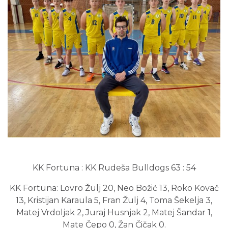
KK Fortuna : KK Rudeša Bulldogs 63 : 54
KK Fortuna: Lovro Žulj 20, Neo Božić 13, Roko Kovač
13, Kristijan Karaula 5, Fran Žulj 4, Toma Šekelja 3,
Matej Vrdoljak 2, Juraj Husnjak 2, Matej Šandar 1,
Mate Čepo 0, Žan Čičak 0.