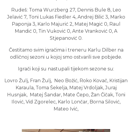
Rudeš: Toma Wurzberg 27, Dennis Bule 8, Leo
Jelavić 7, Toni Lukas Fiedler 4, Andrej Bilić 3, Marko
Paponja 3, Karlo Majurić 2, Matej Magić 0, Raul
Mandić 0, Tin Vuković 0, Ante Vranković 0, A
Stjepanović 0.
Čestitamo svim igračima i treneru Karlu Dilber na
odličnoj sezoni u kojoj smo ostvarili sve pobjede.
Igrači koji su nastupali tijekom sezone su:
Lovro Žulj, Fran Žulj, Neo Božić, Roko Kovač, Kristijan
Karaula, Toma Šekelja, Matej Vrdoljak, Juraj
Husnjak, Matej Šandar, Mate Čepo, Žan Čičak, Toni
Ilović, Vid Zgorelec, Karlo Lončar, Borna Silović,
Mateo Ivić,