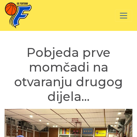
Pobjeda prve
momčadi na
otvaranju drugog
dijela…