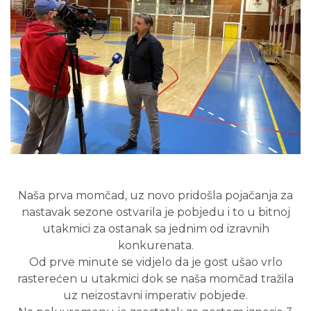
Naša prva momčad, uz novo pridošla pojačanja za
nastavak sezone ostvarila je pobjedu i to u bitnoj
utakmici za ostanak sa jednim od izravnih
konkurenata.
Od prve minute se vidjelo da je gost ušao vrlo
rasterećen u utakmici dok se naša momčad tražila
uz neizostavni imperativ pobjede.