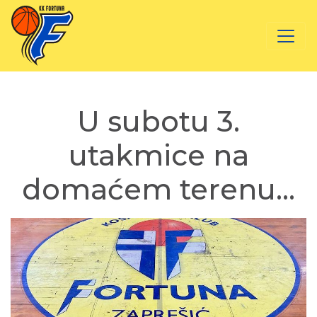
U subotu 3.
utakmice na
domaćem terenu…