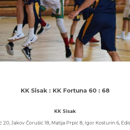
KK Sisak : KK Fortuna 60 : 68
KK Sisak
 20, Jakov Čorušić 18, Matija Prpić 8, Igor Kosturin 6, Edis