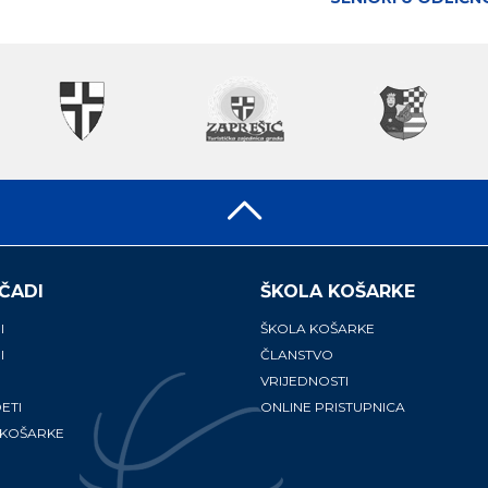
ČADI
ŠKOLA KOŠARKE
I
ŠKOLA KOŠARKE
I
ČLANSTVO
VRIJEDNOSTI
ETI
ONLINE PRISTUPNICA
 KOŠARKE