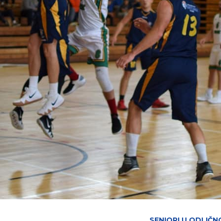
SENIORI U ODLIČN