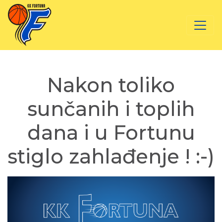
Nakon toliko
sunčanih i toplih
dana i u Fortunu
stiglo zahlađenje ! :-)