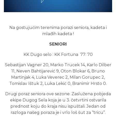
Na gostujućim terenima porazi seniora, kadeta i
mlađih kadeta !
SENIORI
KK Dugo selo : KK Fortuna 77: 70
Sebastijan Vagner 20, Marko Trucek 14, Karlo Dilber
11, Neven Bahtijarević 9, Oton Blokar 6, Bruno
Martinjak 4, Luka Veverec 2, Milan Gorupec 2,
Tomislav Ištuk 2, Luka Lekić 0, Branimir Hrsto 0.
Drugi poraz seniora ove sezone. Zaslužena pobjeda
ekipe Dugog Sela koja je u 3. četvrtini ostvarila
prednost koju do kraja nisu ispuštali. Jedan od
razloga našeg poraza je i vrlo loš šut za “tricu”.