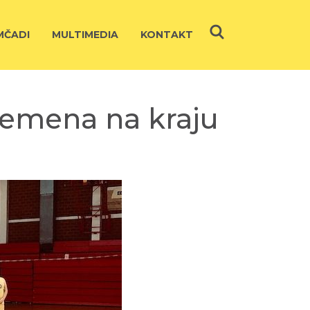
ČADI
MULTIMEDIA
KONTAKT
remena na kraju