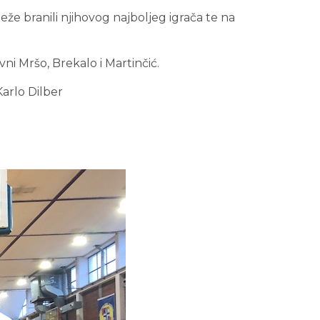
e branili njihovog najboljeg igrača te na
vni Mršo, Brekalo i Martinčić.
er