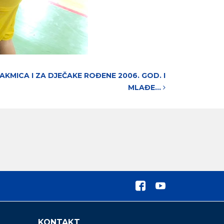
KMICA I ZA DJEČAKE ROĐENE 2006. GOD. I
MLAĐE…
KONTAKT