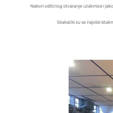
Nakon odličnog otvaranje utakmice i jako
Skakački su se najviše istakn
K