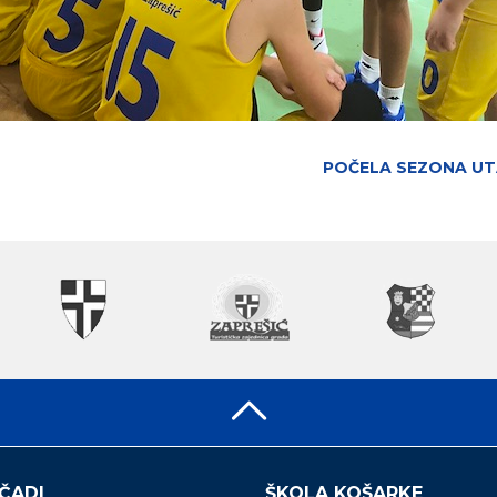
POČELA SEZONA UTA
ČADI
ŠKOLA KOŠARKE