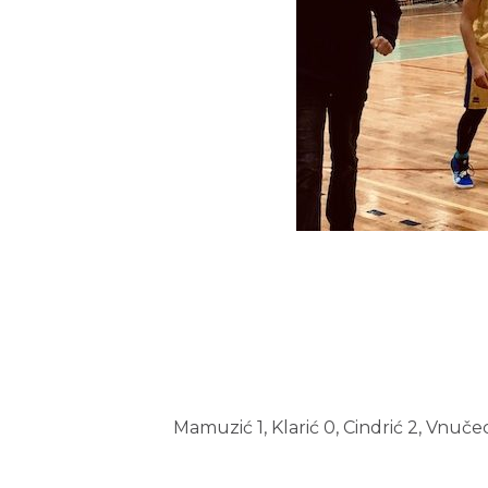
Mamuzić 1, Klarić 0, Cindrić 2, Vnuče