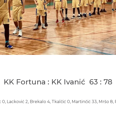
KK Fortuna : KK Ivanić 63 : 78
c 0, Lacković 2, Brekalo 4, Tkalčić 0, Martinčić 33, Mršo 8