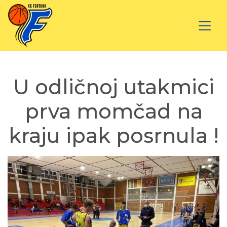
U odličnoj utakmici
prva momčad na
kraju ipak posrnula !