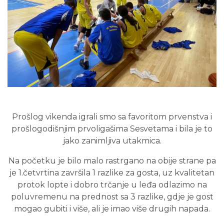
Prošlog vikenda igrali smo sa favoritom prvenstva i
prošlogodišnjim prvoligašima Sesvetama i bila je to
jako zanimljiva utakmica.
Na početku je bilo malo rastrgano na obije strane pa
je 1.četvrtina završila 1 razlike za gosta, uz kvalitetan
protok lopte i dobro trčanje u leđa odlazimo na
poluvremenu na prednost sa 3 razlike, gdje je gost
mogao gubiti i više, ali je imao više drugih napada.