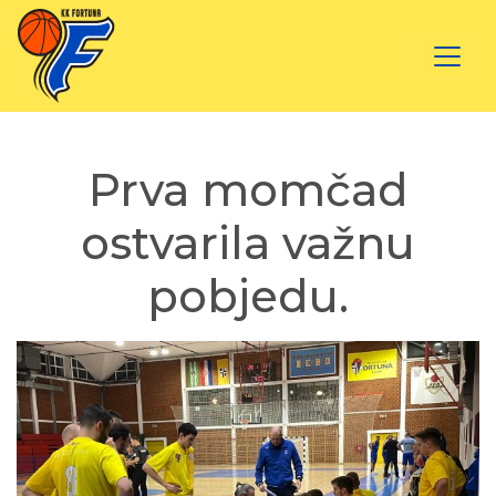
Prva momčad
ostvarila važnu
pobjedu.