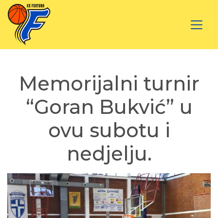
Memorijalni turnir
“Goran Bukvić” u
ovu subotu i
nedjelju.