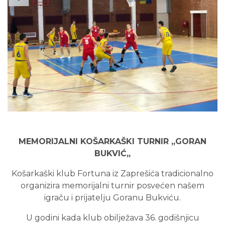
MEMORIJALNI KOŠARKAŠKI TURNIR
„GORAN
BUKVIĆ„
Košarkaški klub Fortuna iz Zaprešića tradicionalno
organizira memorijalni turnir posvećen našem
igraču i prijatelju Goranu Bukviću.
U godini kada klub obilježava 36. godišnjicu