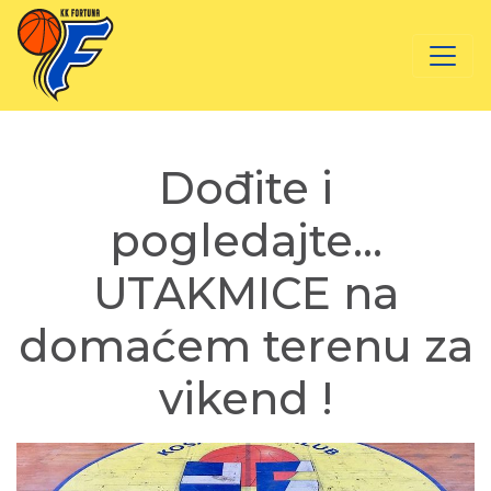
Dođite i
pogledajte…
UTAKMICE na
domaćem terenu za
vikend !