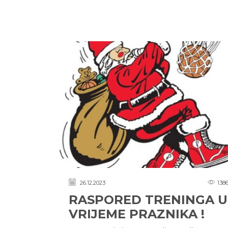
26.12.2023
138
RASPORED TRENINGA U
VRIJEME PRAZNIKA !