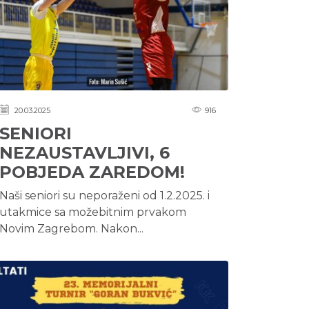
20.03.2025
916
SENIORI
NEZAUSTAVLJIVI, 6
POBJEDA ZAREDOM!
Naši seniori su neporaženi od 1.2.2025. i
utakmice sa možebitnim prvakom
Novim Zagrebom. Nakon...