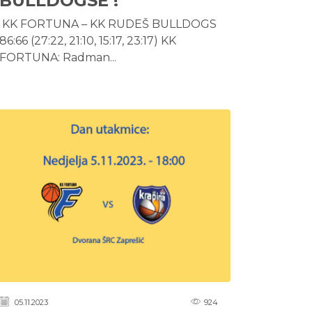
BULLDOGSE !
KK FORTUNA – KK RUDEŠ BULLDOGS
86:66 (27:22, 21:10, 15:17, 23:17) KK
FORTUNA: Radman...
05.11.2023
924