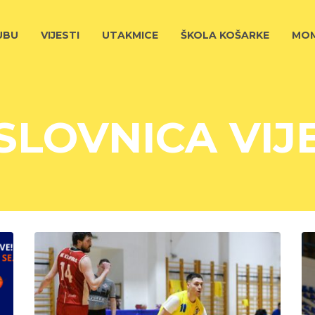
UBU
VIJESTI
UTAKMICE
ŠKOLA KOŠARKE
MOM
SLOVNICA VIJE