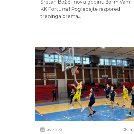
Sretan Božić i novu godinu želim Vam
KK Fortuna ! Pogledajte raspored
treninga prema...
06.12.2023
120