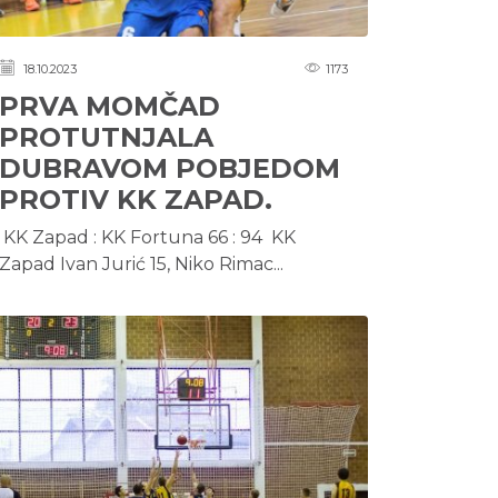
18.10.2023
1173
PRVA MOMČAD
PROTUTNJALA
DUBRAVOM POBJEDOM
PROTIV KK ZAPAD.
KK Zapad : KK Fortuna 66 : 94 KK
Zapad Ivan Jurić 15, Niko Rimac...