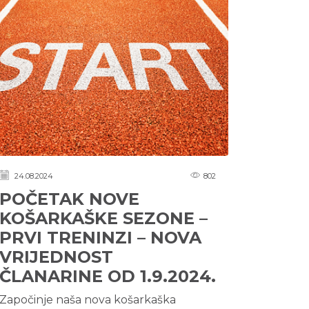
24.08.2024
802
POČETAK NOVE
KOŠARKAŠKE SEZONE –
PRVI TRENINZI – NOVA
VRIJEDNOST
ČLANARINE OD 1.9.2024.
Započinje naša nova košarkaška