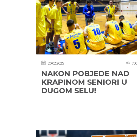
20.02.2025
78
NAKON POBJEDE NAD
KRAPINOM SENIORI U
DUGOM SELU!