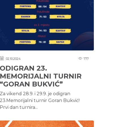
02.10.2024
777
ODIGRAN 23.
MEMORIJALNI TURNIR
“GORAN BUKVIĆ”
Za vikend 28.9. i 29.9. je odigran
23.Memorijalni turnir Goran Bukvić!
Prvi dan turnira...