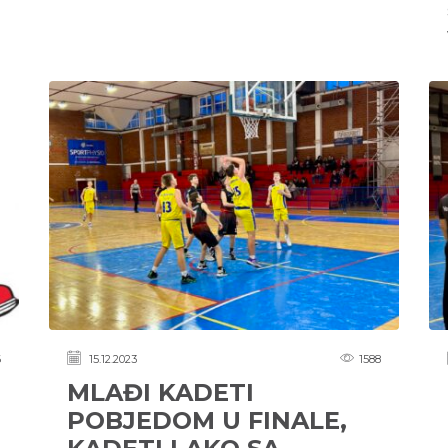
6
15.12.2023
1588
MLAĐI KADETI
POBJEDOM U FINALE,