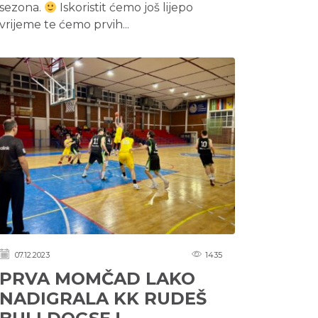
sezona.
Iskoristit ćemo još lijepo
vrijeme te ćemo prvih...
07.12.2023
1435
PRVA MOMČAD LAKO
NADIGRALA KK RUDEŠ