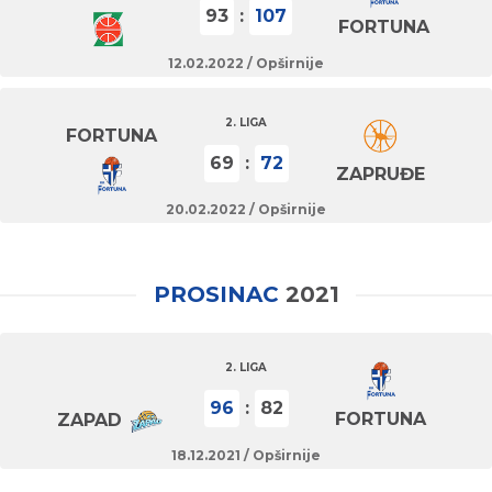
93
:
107
FORTUNA
12.02.2022 /
Opširnije
2. LIGA
FORTUNA
69
:
72
ZAPRUĐE
20.02.2022 /
Opširnije
PROSINAC
2021
2. LIGA
96
:
82
ZAPAD
FORTUNA
18.12.2021 /
Opširnije