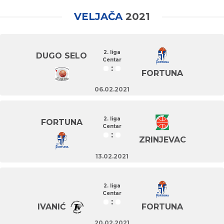
VELJAČA
2021
2. liga
DUGO SELO
Centar
:
FORTUNA
06.02.2021
2. liga
FORTUNA
Centar
:
ZRINJEVAC
13.02.2021
2. liga
Centar
:
IVANIĆ
FORTUNA
20.02.2021