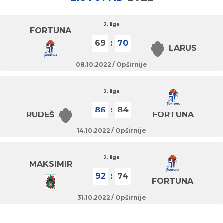
2. liga
FORTUNA
69
:
70
LARUS
08.10.2022 /
Opširnije
2. liga
86
:
84
RUDEŠ
FORTUNA
14.10.2022 /
Opširnije
2. liga
MAKSIMIR
92
:
74
FORTUNA
31.10.2022 /
Opširnije