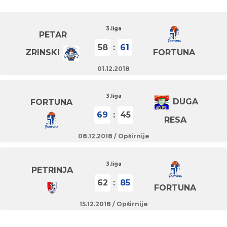
3.liga
PETAR
58
:
61
ZRINSKI
FORTUNA
01.12.2018
3.liga
DUGA
FORTUNA
69
:
45
RESA
08.12.2018 /
Opširnije
3.liga
PETRINJA
62
:
85
FORTUNA
15.12.2018 /
Opširnije