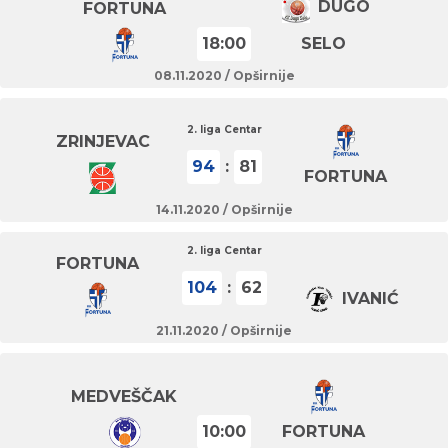
DUGO
FORTUNA
18:00
SELO
08.11.2020 /
Opširnije
2. liga Centar
ZRINJEVAC
94
:
81
FORTUNA
14.11.2020 /
Opširnije
2. liga Centar
FORTUNA
104
:
62
IVANIĆ
21.11.2020 /
Opširnije
MEDVEŠČAK
10:00
FORTUNA