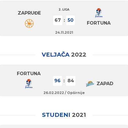
2. LIGA
ZAPRUĐE
67
:
50
FORTUNA
24.11.2021
VELJAČA
2022
FORTUNA
96
:
84
ZAPAD
26.02.2022 /
Opširnije
STUDENI
2021