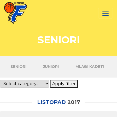
SENIORI
SENIORI
JUNIORI
MLAĐI KADETI
Apply filter
LISTOPAD
2017