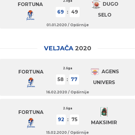
2.liga
DUGO
FORTUNA
69
:
49
SELO
01.01.2020 /
Opširnije
VELJAČA
2020
2.liga
AGENS
FORTUNA
58
:
77
UNIVERS
16.02.2020 /
Opširnije
2.liga
FORTUNA
92
:
75
MAKSIMIR
15.02.2020 /
Opširnije