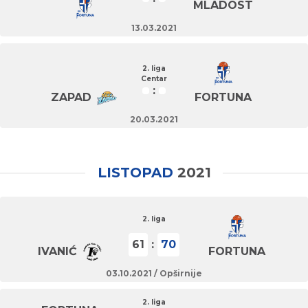
MLADOST
13.03.2021
2. liga
Centar
:
ZAPAD
FORTUNA
20.03.2021
LISTOPAD
2021
2. liga
61
:
70
IVANIĆ
FORTUNA
03.10.2021 /
Opširnije
2. liga