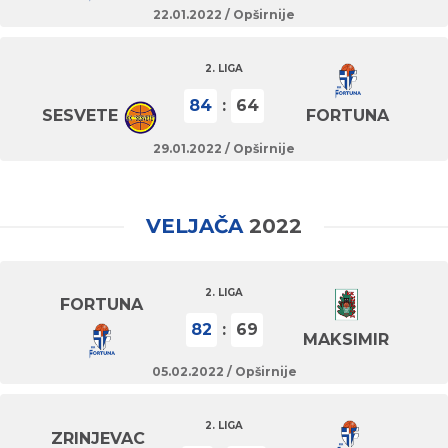
22.01.2022 /
Opširnije
2. LIGA
84
:
64
SESVETE
FORTUNA
29.01.2022 /
Opširnije
VELJAČA
2022
2. LIGA
FORTUNA
82
:
69
MAKSIMIR
05.02.2022 /
Opširnije
2. LIGA
ZRINJEVAC