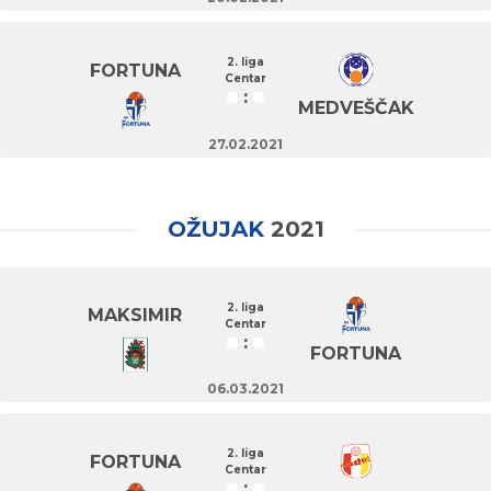
2. liga
FORTUNA
Centar
:
MEDVEŠČAK
27.02.2021
OŽUJAK
2021
2. liga
MAKSIMIR
Centar
:
FORTUNA
06.03.2021
2. liga
FORTUNA
Centar
: