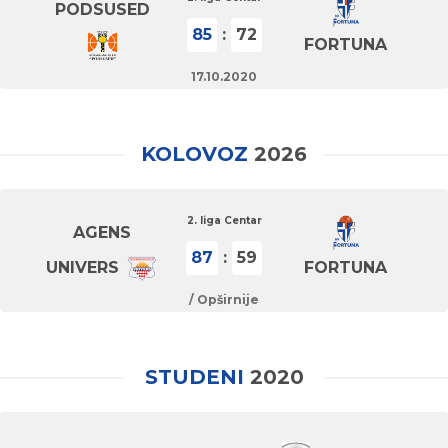
PODSUSED
85
:
72
FORTUNA
17.10.2020
KOLOVOZ
2026
2. liga Centar
AGENS
87
:
59
UNIVERS
FORTUNA
/
Opširnije
STUDENI
2020