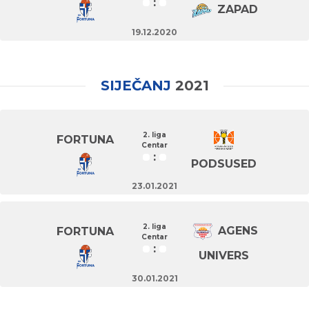
:
ZAPAD
19.12.2020
SIJEČANJ
2021
2. liga
FORTUNA
Centar
:
PODSUSED
23.01.2021
2. liga
AGENS
FORTUNA
Centar
:
UNIVERS
30.01.2021