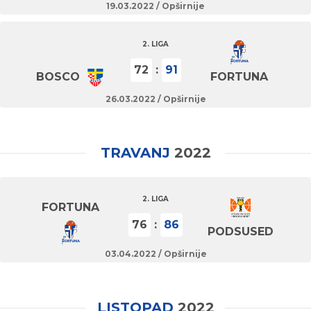
19.03.2022 /
Opširnije
2. LIGA
72
:
91
BOSCO
FORTUNA
26.03.2022 /
Opširnije
TRAVANJ
2022
2. LIGA
FORTUNA
76
:
86
PODSUSED
03.04.2022 /
Opširnije
LISTOPAD
2022