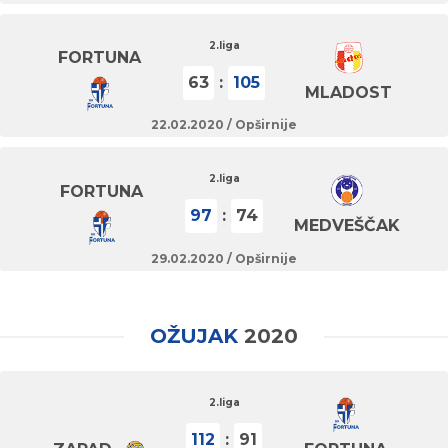
2.liga
FORTUNA
63
:
105
MLADOST
22.02.2020 /
Opširnije
2.liga
FORTUNA
97
:
74
MEDVEŠČAK
29.02.2020 /
Opširnije
OŽUJAK
2020
2.liga
112
:
91