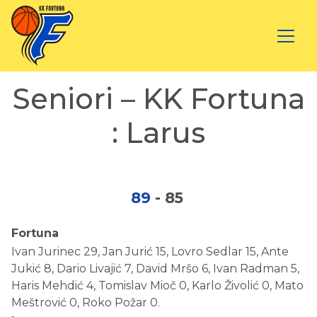
Seniori – KK Fortuna
: Larus
89
-
85
Fortuna
Ivan Jurinec 29, Jan Jurić 15, Lovro Sedlar 15, Ante
Jukić 8, Dario Livajić 7, David Mršo 6, Ivan Radman 5,
Haris Mehdić 4, Tomislav Mioč 0, Karlo Živolić 0, Mato
Meštrović 0, Roko Požar 0.