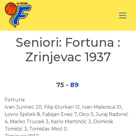
Seniori: Fortuna :
Zrinjevac 1937
75
-
89
Fortuna
Ivan Jurinec 20, Filip Đurkan 12, Ivan Malenica 10,
Lovro Špiček 8, Fabijan Ereiz 7, Dico 5, Juraj Radonić
4, Marko Trucek 3, Karlo Martinčić 3, Dominik
Tomičić 3, Tomislav Mioč 0.