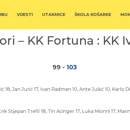
UBU
VIJESTI
UTAKMICE
ŠKOLA KOŠARKE
MOM
ori – KK Fortuna : KK I
99
-
103
ić 18, Jan Jurić 17, Ivan Radman 10, Ante Jukić 10, Karlo 
ik Stjepan Trefil 18, Tin Acinger 17, Luka Mionni 17, Mari