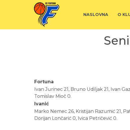
NASLOVNA
O KL
Seni
Fortuna
Ivan Jurinec 21, Bruno Udiljak 21, Ivan Gaz
Tomislav Mioč 0.
Ivanić
Marko Nemec 26, Kristijan Razumić 21, Patr
Dorijan Lončarić 0, Ivica Petričević 0.