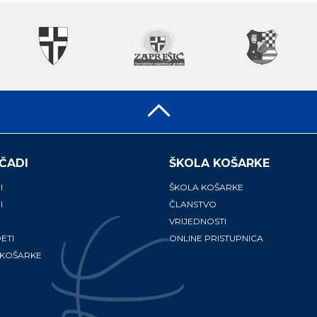
ČADI
ŠKOLA KOŠARKE
I
ŠKOLA KOŠARKE
I
ČLANSTVO
VRIJEDNOSTI
ETI
ONLINE PRISTUPNICA
 KOŠARKE