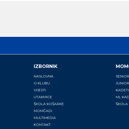
IZBORNIK
MOM
NASLOVNA
SENIOR
O KLUBU
JUNIOR
VIJESTI
KADETI
UTAKMICE
ML.KAD
ŠKOLA KOŠARKE
ŠKOLA
MOMČADI
MULTIMEDIA
KONTAKT