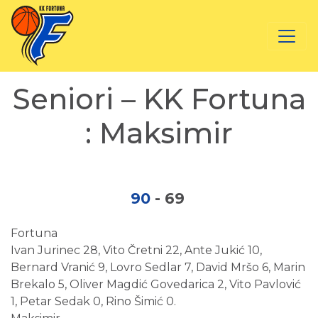
Seniori – KK Fortuna
: Maksimir
90
-
69
Fortuna
Ivan Jurinec 28, Vito Čretni 22, Ante Jukić 10,
Bernard Vranić 9, Lovro Sedlar 7, David Mršo 6, Marin
Brekalo 5, Oliver Magdić Govedarica 2, Vito Pavlović
1, Petar Sedak 0, Rino Šimić 0.