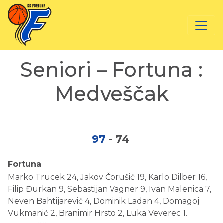
Seniori – Fortuna :
Medveščak
97
-
74
Fortuna
Marko Trucek 24, Jakov Čorušić 19, Karlo Dilber 16,
Filip Đurkan 9, Sebastijan Vagner 9, Ivan Malenica 7,
Neven Bahtijarević 4, Dominik Ladan 4, Domagoj
Vukmanić 2, Branimir Hrsto 2, Luka Veverec 1.