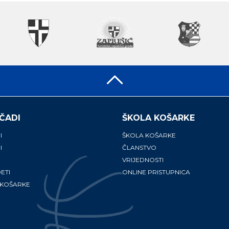
ČADI
ŠKOLA KOŠARKE
I
ŠKOLA KOŠARKE
I
ČLANSTVO
VRIJEDNOSTI
ETI
ONLINE PRISTUPNICA
 KOŠARKE