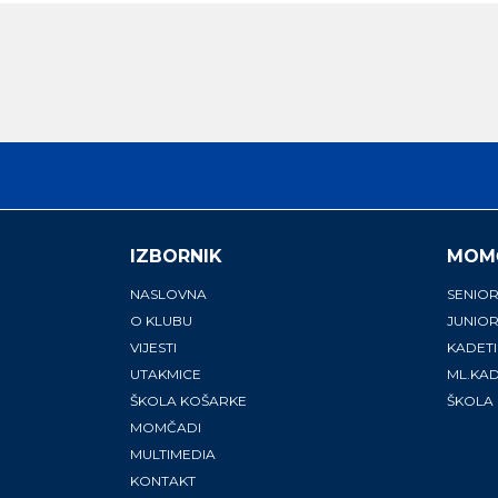
IZBORNIK
MOM
NASLOVNA
SENIOR
O KLUBU
JUNIOR
VIJESTI
KADETI
UTAKMICE
ML.KAD
ŠKOLA KOŠARKE
ŠKOLA
MOMČADI
MULTIMEDIA
KONTAKT