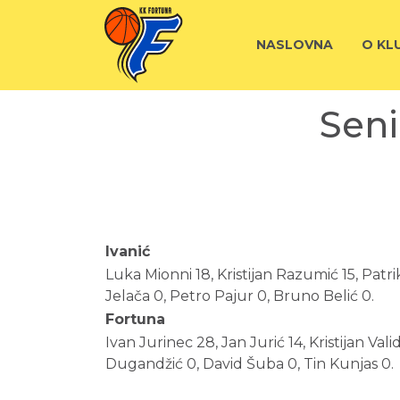
NASLOVNA
O KL
Seni
Ivanić
Luka Mionni 18, Kristijan Razumić 15, Patrik
Jelača 0, Petro Pajur 0, Bruno Belić 0.
Fortuna
Ivan Jurinec 28, Jan Jurić 14, Kristijan Val
Dugandžić 0, David Šuba 0, Tin Kunjas 0.