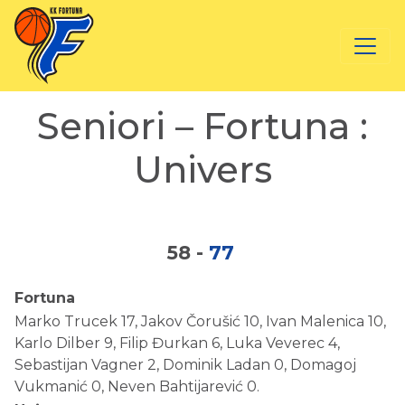
Seniori – Fortuna :
Univers
58
-
77
Fortuna
Marko Trucek 17, Jakov Čorušić 10, Ivan Malenica 10,
Karlo Dilber 9, Filip Đurkan 6, Luka Veverec 4,
Sebastijan Vagner 2, Dominik Ladan 0, Domagoj
Vukmanić 0, Neven Bahtijarević 0.