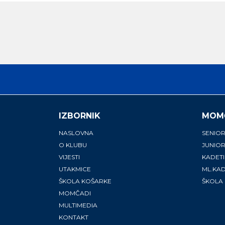
IZBORNIK
MOM
NASLOVNA
SENIOR
O KLUBU
JUNIOR
VIJESTI
KADETI
UTAKMICE
ML.KAD
ŠKOLA KOŠARKE
ŠKOLA
MOMČADI
MULTIMEDIA
KONTAKT