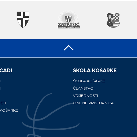
ČADI
ŠKOLA KOŠARKE
I
ŠKOLA KOŠARKE
I
ČLANSTVO
VRIJEDNOSTI
ETI
ONLINE PRISTUPNICA
 KOŠARKE