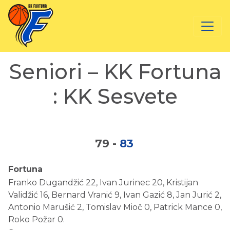
Seniori – KK Fortuna
: KK Sesvete
79
-
83
Fortuna
Franko Dugandžić 22, Ivan Jurinec 20, Kristijan
Validžić 16, Bernard Vranić 9, Ivan Gazić 8, Jan Jurić 2,
Antonio Marušić 2, Tomislav Mioč 0, Patrick Mance 0,
Roko Požar 0.