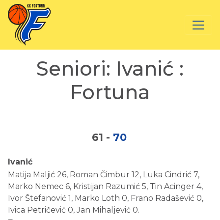
Seniori: Ivanić :
Fortuna
61
-
70
Ivanić
Matija Maljić 26, Roman Čimbur 12, Luka Cindrić 7,
Marko Nemec 6, Kristijan Razumić 5, Tin Acinger 4,
Ivor Štefanović 1, Marko Loth 0, Frano Radašević 0,
Ivica Petričević 0, Jan Mihaljević 0.