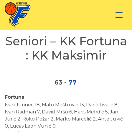
Seniori – KK Fortuna
: KK Maksimir
63
-
77
Fortuna
Ivan Jurinec 18, Mato Meštrović 13, Dario Livajić 8,
Ivan Radman 7, David Mršo 6, Haris Mehdić 5, Jan
Jurić 2, Roko Požar 2, Marko Marcelić 2, Ante Jukić
0, Lucas Leon Vunić 0.