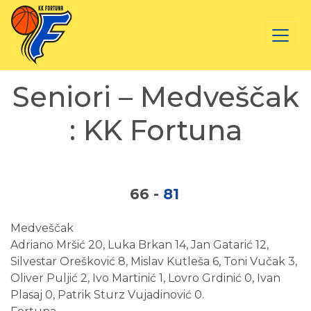
Seniori – Medveščak
: KK Fortuna
66
-
81
Medveščak
Adriano Mršić 20, Luka Brkan 14, Jan Gatarić 12,
Silvestar Orešković 8, Mislav Kutleša 6, Toni Vučak 3,
Oliver Puljić 2, Ivo Martinić 1, Lovro Grdinić 0, Ivan
Plasaj 0, Patrik Sturz Vujadinović 0.