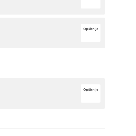
Opširnije
Opširnije