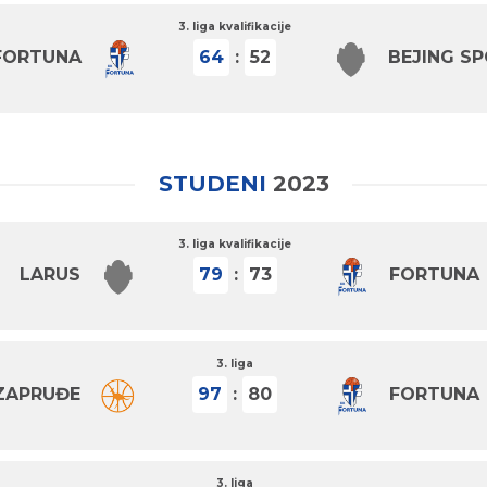
3. liga kvalifikacije
FORTUNA
64
:
52
BEJING S
STUDENI
2023
3. liga kvalifikacije
LARUS
79
:
73
FORTUNA
3. liga
ZAPRUĐE
97
:
80
FORTUNA
3. liga