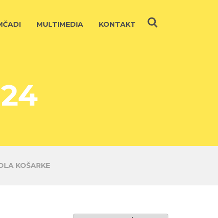
ČADI
MULTIMEDIA
KONTAKT
024
OLA KOŠARKE