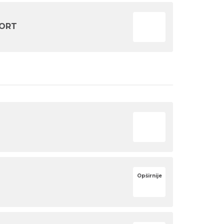
PORT
Opširnije