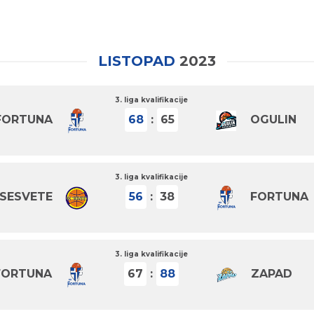
LISTOPAD
2023
3. liga kvalifikacije
FORTUNA
68
:
65
OGULIN
3. liga kvalifikacije
SESVETE
56
:
38
FORTUNA
3. liga kvalifikacije
FORTUNA
67
:
88
ZAPAD