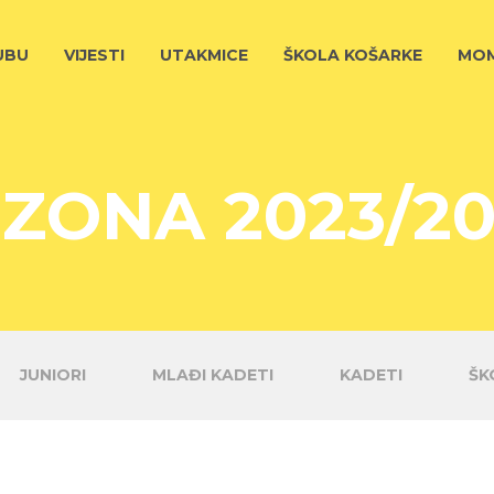
UBU
VIJESTI
UTAKMICE
ŠKOLA KOŠARKE
MOM
ZONA 2023/2
JUNIORI
MLAĐI KADETI
KADETI
ŠK