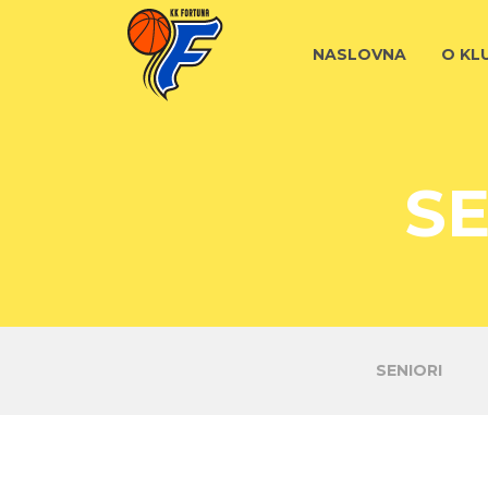
NASLOVNA
O KL
SE
SENIORI