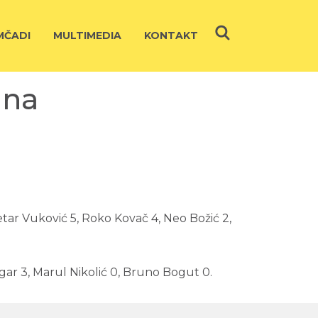
ČADI
MULTIMEDIA
KONTAKT
una
Petar Vuković 5, Roko Kovač 4, Neo Božić 2,
rgar 3, Marul Nikolić 0, Bruno Bogut 0.