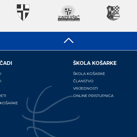
ČADI
ŠKOLA KOŠARKE
I
ŠKOLA KOŠARKE
I
ČLANSTVO
VRIJEDNOSTI
ETI
ONLINE PRISTUPNICA
 KOŠARKE