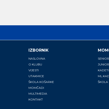
IZBORNIK
MOM
NASLOVNA
SENIOR
O KLUBU
JUNIOR
VIJESTI
KADETI
UTAKMICE
ML.KAD
ŠKOLA KOŠARKE
ŠKOLA
MOMČADI
MULTIMEDIA
KONTAKT