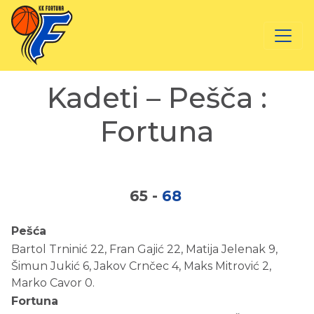
Kadeti – Pešča :
Fortuna
65
-
68
Pešća
Bartol Trninić 22, Fran Gajić 22, Matija Jelenak 9,
Šimun Jukić 6, Jakov Crnčec 4, Maks Mitrović 2,
Marko Cavor 0.
Fortuna