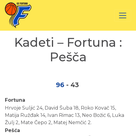
Kadeti – Fortuna :
Pešča
96
-
43
Fortuna
Hrvoje Suljić 24, David Šuba 18, Roko Kovač 15,
Matija Ružđak 14, Ivan Rimac 13, Neo Božić 6, Luka
Žulj 2, Mate Čepo 2, Matej Nemčić 2.
Pešća