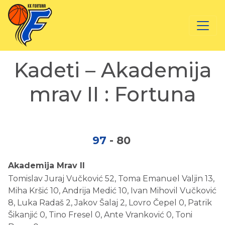
Kadeti – Akademija
mrav II : Fortuna
97
-
80
Akademija Mrav II
Tomislav Juraj Vučković 52, Toma Emanuel Valjin 13,
Miha Kršić 10, Andrija Medić 10, Ivan Mihovil Vučković
8, Luka Radaš 2, Jakov Šalaj 2, Lovro Čepel 0, Patrik
Šikanjić 0, Tino Fresel 0, Ante Vranković 0, Toni