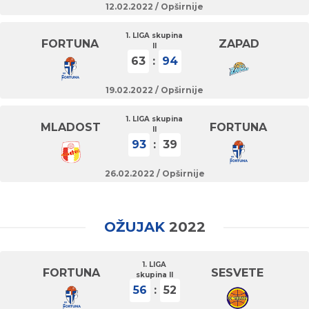
12.02.2022 /
Opširnije
1. LIGA skupina
FORTUNA
ZAPAD
II
63
:
94
19.02.2022 /
Opširnije
1. LIGA skupina
MLADOST
FORTUNA
II
93
:
39
26.02.2022 /
Opširnije
OŽUJAK
2022
1. LIGA
FORTUNA
SESVETE
skupina II
56
:
52