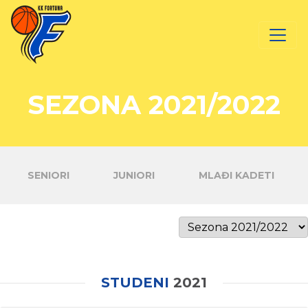
SEZONA 2021/2022
SENIORI
JUNIORI
MLAĐI KADETI
STUDENI
2021