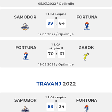
05.03.2022 /
Opširnije
1. LIGA skupina
SAMOBOR
FORTUNA
II
99
:
64
12.03.2022 /
Opširnije
1. LIGA
FORTUNA
ZABOK
skupina II
70
:
61
19.03.2022 /
Opširnije
TRAVANJ
2022
1. LIGA skupina
SAMOBOR
FORTUNA
II
63
:
34