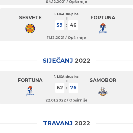
04.12.2021 /
Opširnije
1. LIGA skupina
SESVETE
FORTUNA
II
59
:
46
11.12.2021 /
Opširnije
SIJEČANJ
2022
1. LIGA skupina
FORTUNA
SAMOBOR
II
62
:
76
22.01.2022 /
Opširnije
TRAVANJ
2022