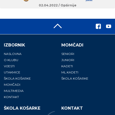
02.04.2022 /
Opširnije
IZBORNIK
MOMČADI
NASLOVNA
SENIORI
O KLUBU
JUNIORI
VIJESTI
KADETI
UTAKMICE
ML.KADETI
ŠKOLA KOŠARKE
ŠKOLA KOŠARKE
MOMČADI
MULTIMEDIA
KONTAKT
ŠKOLA KOŠARKE
KONTAKT