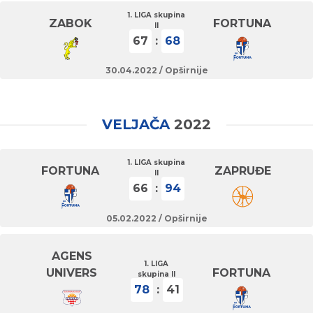
1. LIGA skupina
ZABOK
FORTUNA
II
67
:
68
30.04.2022 /
Opširnije
VELJAČA
2022
1. LIGA skupina
FORTUNA
ZAPRUĐE
II
66
:
94
05.02.2022 /
Opširnije
AGENS
1. LIGA
UNIVERS
FORTUNA
skupina II
78
:
41