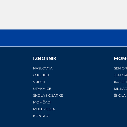
IZBORNIK
MOM
NASLOVNA
SENIOR
O KLUBU
JUNIOR
VIJESTI
KADETI
UTAKMICE
ML.KAD
ŠKOLA KOŠARKE
ŠKOLA
MOMČADI
MULTIMEDIA
KONTAKT