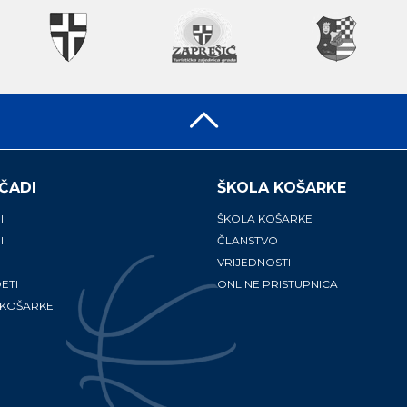
ČADI
ŠKOLA KOŠARKE
I
ŠKOLA KOŠARKE
I
ČLANSTVO
VRIJEDNOSTI
ETI
ONLINE PRISTUPNICA
 KOŠARKE