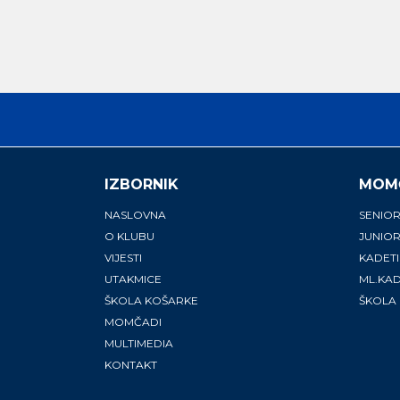
IZBORNIK
MOM
NASLOVNA
SENIOR
O KLUBU
JUNIOR
VIJESTI
KADETI
UTAKMICE
ML.KAD
ŠKOLA KOŠARKE
ŠKOLA
MOMČADI
MULTIMEDIA
KONTAKT