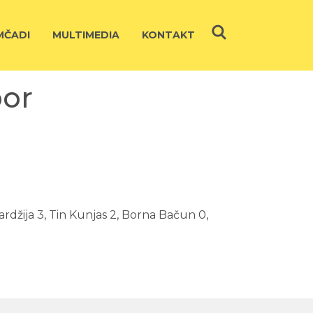
ČADI
MULTIMEDIA
KONTAKT
bor
ardžija 3, Tin Kunjas 2, Borna Bačun 0,