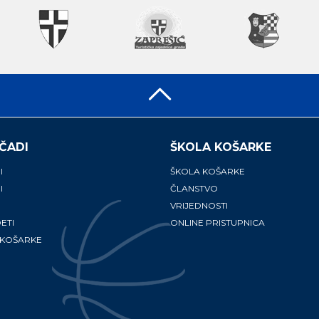
ČADI
ŠKOLA KOŠARKE
I
ŠKOLA KOŠARKE
I
ČLANSTVO
VRIJEDNOSTI
ETI
ONLINE PRISTUPNICA
 KOŠARKE