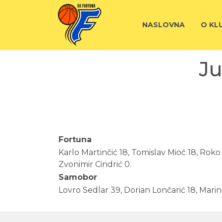
NASLOVNA
O KL
Ju
Fortuna
Karlo Martinčić 18, Tomislav Mioč 18, Roko
Zvonimir Cindrić 0.
Samobor
Lovro Sedlar 39, Dorian Lončarić 18, Marin 