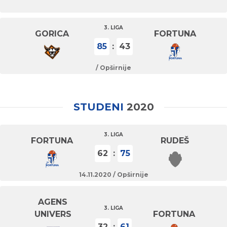
3. LIGA
GORICA
FORTUNA
85
:
43
/
Opširnije
STUDENI
2020
3. LIGA
FORTUNA
RUDEŠ
62
:
75
14.11.2020 /
Opširnije
AGENS
3. LIGA
UNIVERS
FORTUNA
32
:
61