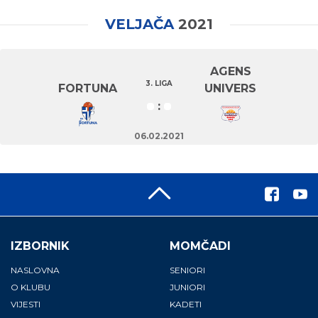
VELJAČA
2021
AGENS
3. LIGA
FORTUNA
UNIVERS
:
06.02.2021
IZBORNIK
MOMČADI
NASLOVNA
SENIORI
O KLUBU
JUNIORI
VIJESTI
KADETI