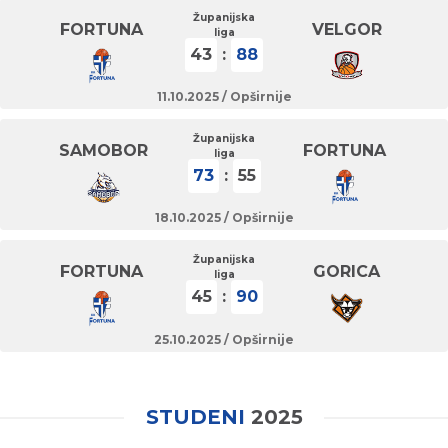
Županijska
FORTUNA
VELGOR
liga
43
:
88
11.10.2025 /
Opširnije
Županijska
SAMOBOR
FORTUNA
liga
73
:
55
18.10.2025 /
Opširnije
Županijska
FORTUNA
GORICA
liga
45
:
90
25.10.2025 /
Opširnije
STUDENI
2025