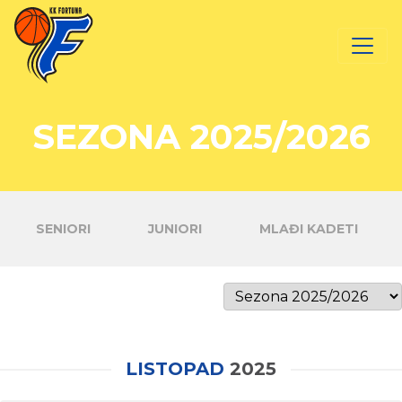
SEZONA 2025/2026
SENIORI
JUNIORI
MLAĐI KADETI
LISTOPAD
2025