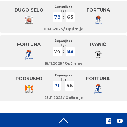
Županijska
DUGO SELO
FORTUNA
liga
78
:
63
08.11.2025 /
Opširnije
Županijska
FORTUNA
IVANIĆ
liga
74
:
83
15.11.2025 /
Opširnije
Županijska
PODSUSED
FORTUNA
liga
71
:
46
23.11.2025 /
Opširnije