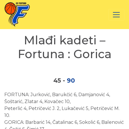
Mlađi kadeti –
Fortuna : Gorica
45
-
90
FORTUNA: Jurković, Barukčić 6, Damjanović 4,
Šoštarić, Zlatar 4, Kovačec 10,
Peterlić 4, Petričević J. 2, Lukačević 5, Petričević M.
10.
GORICA: Barbarić 14, Čatalinac 6, Sokolić 6, Balenović