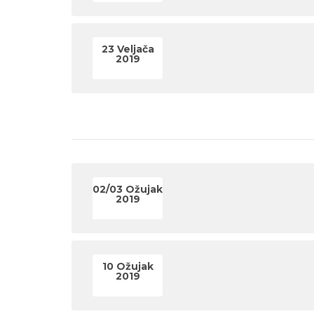
23 Veljača
2019
02/03 Ožujak
2019
10 Ožujak
2019