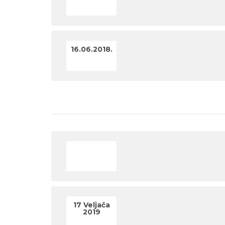
16.06.2018.
17 Veljača
2019