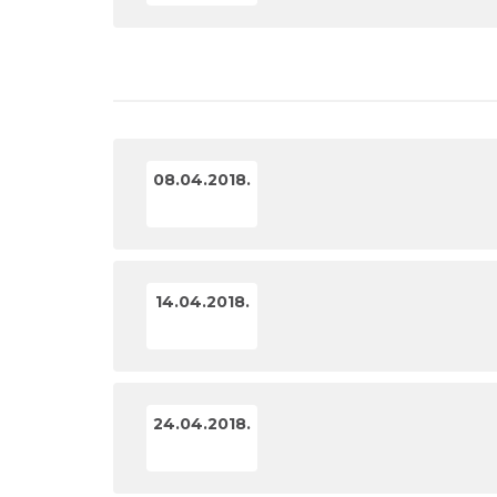
08.04.2018.
14.04.2018.
24.04.2018.